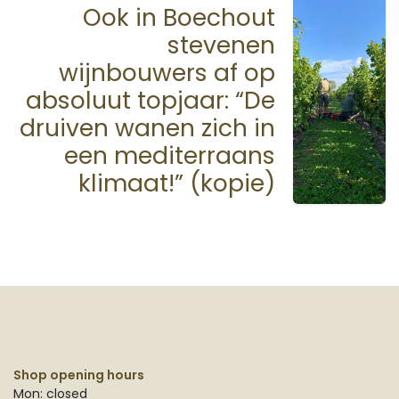
Ook in Boechout
stevenen
wijnbouwers af op
absoluut topjaar: “De
druiven wanen zich in
een mediterraans
klimaat!” (kopie)
Shop opening hours
Mon: closed