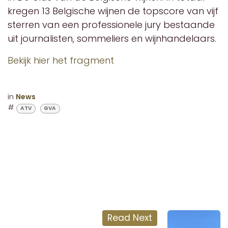
kregen 13 Belgische wijnen de topscore van vijf
sterren van een professionele jury bestaande
uit journalisten, sommeliers en wijnhandelaars.
Bekijk hier het fragment
in
News
#
ATV
GVA
Read Next