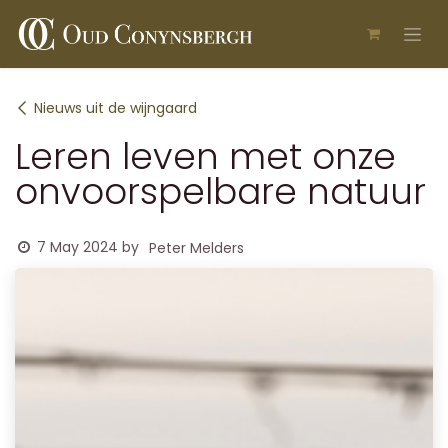
Skip to Content
Nieuws uit de wijngaard
Leren leven met onze
onvoorspelbare natuur
7 May 2024
by
Peter Melders