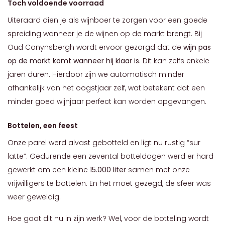
Toch voldoende voorraad
Uiteraard dien je als wijnboer te zorgen voor een goede
spreiding wanneer je de wijnen op de markt brengt. Bij
Oud Conynsbergh wordt ervoor gezorgd dat de
wijn pas
op de markt komt wanneer hij klaar is
. Dit kan zelfs enkele
jaren duren. Hierdoor zijn we automatisch minder
afhankelijk van het oogstjaar zelf, wat betekent dat een
minder goed wijnjaar perfect kan worden opgevangen.
Bottelen, een feest
Onze parel werd alvast gebotteld en ligt nu rustig “sur
latte”. Gedurende een zevental botteldagen werd er hard
gewerkt om een kleine
15.000 liter
samen met onze
vrijwilligers te bottelen. En het moet gezegd, de sfeer was
weer geweldig.
Hoe gaat dit nu in zijn werk? Wel, voor de botteling wordt