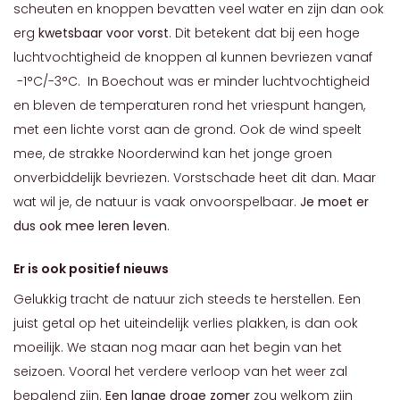
scheuten en knoppen bevatten veel water en zijn dan ook
erg
kwetsbaar voor vorst
. Dit betekent dat bij een hoge
luchtvochtigheid de knoppen al kunnen bevriezen vanaf
-1°C/-3°C. In Boechout was er minder luchtvochtigheid
en bleven de temperaturen rond het vriespunt hangen,
met een lichte vorst aan de grond. Ook de wind speelt
mee, de strakke Noorderwind kan het jonge groen
onverbiddelijk bevriezen. Vorstschade heet dit dan. Maar
wat wil je, de natuur is vaak onvoorspelbaar.
Je moet er
dus ook mee leren leven
.
Er is ook positief nieuws
Gelukkig tracht de natuur zich steeds te herstellen. Een
juist getal op het uiteindelijk verlies plakken, is dan ook
moeilijk. We staan nog maar aan het begin van het
seizoen. Vooral het verdere verloop van het weer zal
bepalend zijn.
Een lange droge zomer
zou welkom zijn