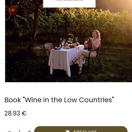
Book "Wine in the Low Countries"
28.93
€
Add to cart