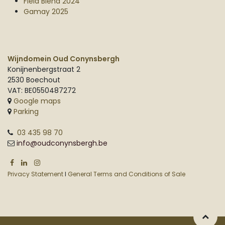
Field Blend 2024
Gamay 2025
Wijndomein Oud Conynsbergh
Konijnenbergstraat 2
2530 Boechout
VAT: BE0550487272
Google maps
Parking
03 435 98 70
info@oudconynsbergh.be
Privacy Statement
I
General Terms and Conditions of Sale