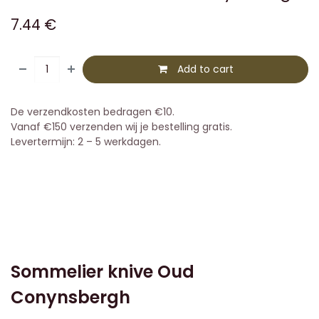
7.44
€
Add to cart
De verzendkosten bedragen €10.
Vanaf €150 verzenden wij je bestelling gratis.
Levertermijn: 2 – 5 werkdagen.
Sommelier knive Oud
Conynsbergh