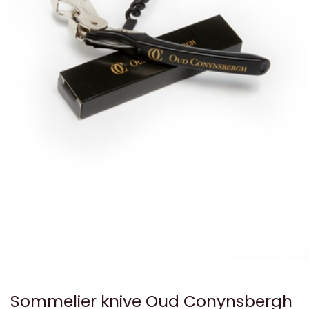
Sommelier knive Oud Conynsbergh