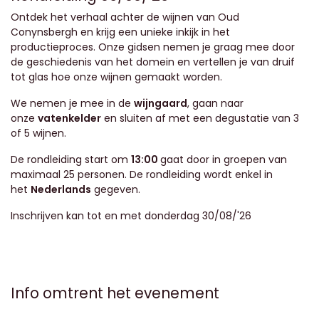
Ontdek het verhaal achter de wijnen van Oud
Conynsbergh en krijg een unieke inkijk in het
productieproces. Onze gidsen nemen je graag mee door
de geschiedenis van het domein en vertellen je van druif
tot glas hoe onze wijnen gemaakt worden.
We nemen je mee in de
wijngaard
, gaan naar
onze
vatenkelder
en sluiten af met een degustatie van 3
of 5 wijnen.
De rondleiding start om
13:00
gaat door in groepen van
maximaal 25 personen. De rondleiding wordt enkel in
het
Nederlands
gegeven.
Inschrijven kan tot en met donderdag 30/08/'26
Info omtrent het evenement