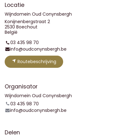
Locatie
Wijndomein Oud Conynsbergh
Konijnenbergstraat 2
2530 Boechout
België
03 435 98 70
info@oudconynsbergh.be
Routebeschrijving
Organisator
Wijndomein Oud Conynsbergh
03 435 98 70
info@oudconynsbergh.be
Delen