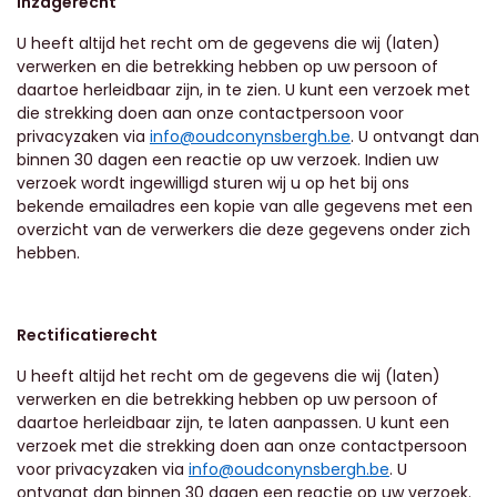
Inzagerecht
U heeft altijd het recht om de gegevens die wij (laten)
verwerken en die betrekking hebben op uw persoon of
daartoe herleidbaar zijn, in te zien. U kunt een verzoek met
die strekking doen aan onze contactpersoon voor
privacyzaken via
info@oudconynsbergh.be
. U ontvangt dan
binnen 30 dagen een reactie op uw verzoek. Indien uw
verzoek wordt ingewilligd sturen wij u op het bij ons
bekende emailadres een kopie van alle gegevens met een
overzicht van de verwerkers die deze gegevens onder zich
hebben.
Rectificatierecht
U heeft altijd het recht om de gegevens die wij (laten)
verwerken en die betrekking hebben op uw persoon of
daartoe herleidbaar zijn, te laten aanpassen. U kunt een
verzoek met die strekking doen aan onze contactpersoon
voor privacyzaken via
info@oudconynsbergh.be
. U
ontvangt dan binnen 30 dagen een reactie op uw verzoek.