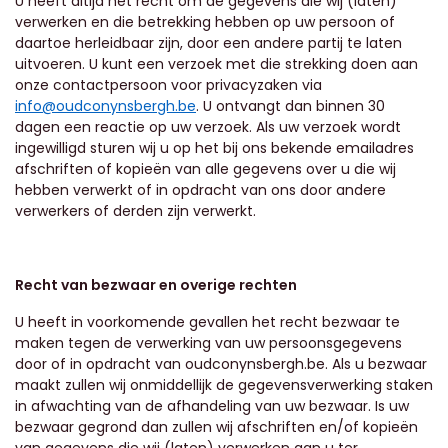
U heeft altijd het recht om de gegevens die wij (laten)
verwerken en die betrekking hebben op uw persoon of
daartoe herleidbaar zijn, door een andere partij te laten
uitvoeren. U kunt een verzoek met die strekking doen aan
onze contactpersoon voor privacyzaken via
info@oudconynsbergh.be
. U ontvangt dan binnen 30
dagen een reactie op uw verzoek. Als uw verzoek wordt
ingewilligd sturen wij u op het bij ons bekende emailadres
afschriften of kopieën van alle gegevens over u die wij
hebben verwerkt of in opdracht van ons door andere
verwerkers of derden zijn verwerkt.
Recht van bezwaar en overige rechten
U heeft in voorkomende gevallen het recht bezwaar te
maken tegen de verwerking van uw persoonsgegevens
door of in opdracht van
oudconynsbergh.be.
Als u bezwaar
maakt zullen wij onmiddellijk de gegevensverwerking staken
in afwachting van de afhandeling van uw bezwaar. Is uw
bezwaar gegrond dan zullen wij afschriften en/of kopieën