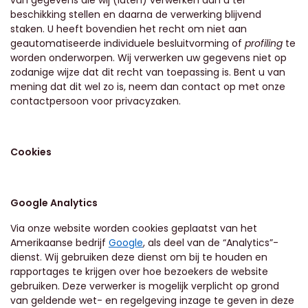
van gegevens die wij (laten) verwerken aan u ter
beschikking stellen en daarna de verwerking blijvend
staken. U heeft bovendien het recht om niet aan
geautomatiseerde individuele besluitvorming of
profiling
te
worden onderworpen. Wij verwerken uw gegevens niet op
zodanige wijze dat dit recht van toepassing is. Bent u van
mening dat dit wel zo is, neem dan contact op met onze
contactpersoon voor privacyzaken.
Cookies
Google Analytics
Via onze website worden cookies geplaatst van het
Amerikaanse bedrijf
Google
, als deel van de “Analytics”-
dienst. Wij gebruiken deze dienst om bij te houden en
rapportages te krijgen over hoe bezoekers de website
gebruiken. Deze verwerker is mogelijk verplicht op grond
van geldende wet- en regelgeving inzage te geven in deze