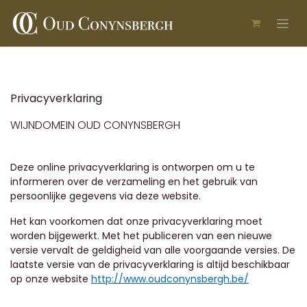
Skip to Content
Privacyverklaring
WIJNDOMEIN OUD CONYNSBERGH
Deze online privacyverklaring is ontworpen om u te
informeren over de verzameling en het gebruik van
persoonlijke gegevens via deze website.
Het kan voorkomen dat onze privacyverklaring moet
worden bijgewerkt. Met het publiceren van een nieuwe
versie vervalt de geldigheid van alle voorgaande versies. De
laatste versie van de privacyverklaring is altijd beschikbaar
op onze website
http://www.oudconynsbergh.be/