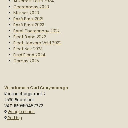
Auxerrois Taille 2024
Chardonnay 2023
Muscat 2023
Rosé Parel 2021
Rosé Parel 2023
Parel Chardonnay 2022
Pinot Blanc 2022
Pinot Hoevere Veld 2022
Pinot Noir 2023
Field Blend 2024
Gamay 2025
Wijndomein Oud Conynsbergh
Konijnenbergstraat 2
2530 Boechout
VAT: BE0550487272
Google maps
Parking