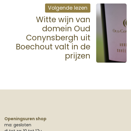
Volgende lezen
Witte wijn van
domein Oud
Conynsbergh uit
Boechout valt in de
prijzen
Openingsuren shop
ma: gesloten
di tot za: 10 tot 17u