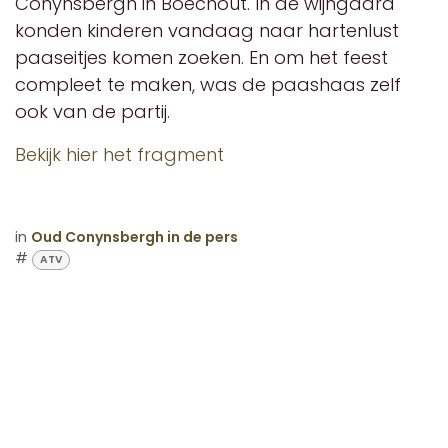
Conynsbergh in Boechout. In de wijngaard
konden kinderen vandaag naar hartenlust
paaseitjes komen zoeken. En om het feest
compleet te maken, was de paashaas zelf
ook van de partij.
Bekijk hier het fragment
in
Oud Conynsbergh in de pers
#
ATV