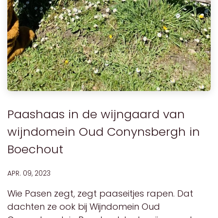
Paashaas in de wijngaard van
wijndomein Oud Conynsbergh in
Boechout
APR. 09, 2023
​Wie Pasen zegt, zegt paaseitjes rapen. Dat
dachten ze ook bij Wijndomein Oud