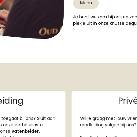
Menu
Je bent welkom bij ons op z
plekje uit in onze knusse degu
eiding
Priv
oegaat bij ons? Sluit aan
Wil je graag met jouw vrie
an onze enthousiaste
rondleiding volgen bij ons?
 onze
vatenkelder,