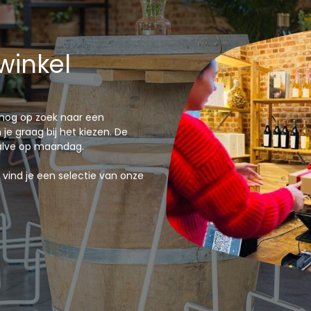
winkel
f nog op zoek naar een
je graag bij het kiezen. De
halve op maandag.
vind je een selectie van onze