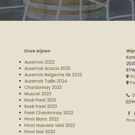
Onze wijnen
Wij
Koni
Auxerrois 2022
253
Auxerrois Acacia 2020
BTW
Auxerrois Belgische Eik 2022
G
Auxerrois Taille 2024
Pa
Chardonnay 2023
Muscat 2023
0
Rosé Parel 2021
i
Rosé Parel 2023
Parel Chardonnay 2022
Pinot Blanc 2022
Priv
Pinot Hoevere Veld 2022
Pinot Noir 2023