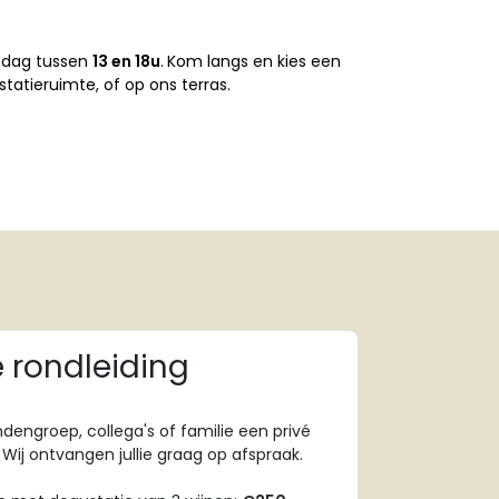
ondag tussen
13 en 18u
.
Kom langs
en kies een
statieruimte, of op ons terras.
é rondleiding
ndengroep, collega's of familie een privé
 Wij ontvangen jullie graag op afspraak.