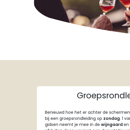
Groepsrondl
Benieuwd hoe het er achter de schermen t
bij een groepsrondleiding op
zondag
. 1 v
gidsen neemt je mee in de
wijngaard
en