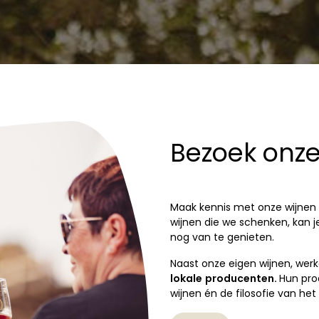
Bezoek onze
M
aak kennis met onze wijnen i
wijnen die we schenken, kan 
nog van te genieten.
Naast onze eigen wijnen, we
lokale
producenten
.
Hun pr
wijnen én de filosofie van het