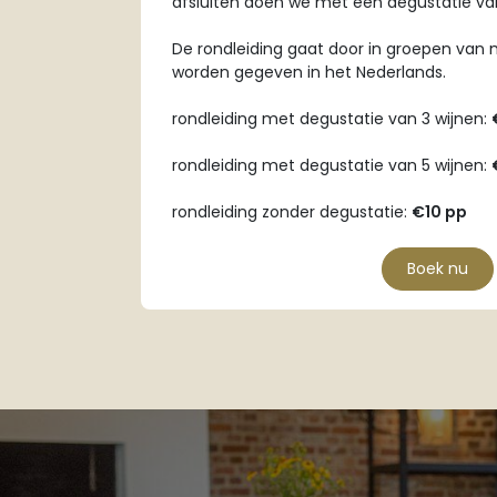
afsluiten doen we met een degustatie van
De rondleiding gaat door in groepen van
worden gegeven in het Nederlands.
rondleiding met degustatie van 3 wijnen:
rondleiding met degustatie van 5 wijnen:
rondleiding zonder degustatie:
€10 pp
Boek nu