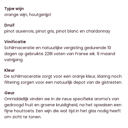
Type wijn
orange wijn, houtgerijpt
Druif
pinot auxerrois, pinot gris, pinot blanc en chardonnay
Vinificatie
Schilmaceratie en natuurlijke vergisting gedurende 10
dagen op gebruikte 228l vaten van Franse eik. 9 maand
vatrijping.
Kleur
De schilmaceratie zorgt voor een oranje kleur, klaring noch
filtering zorgen voor een natuurlijk depot van de gistresten.
Geur
Onmiddellijk vinden we in de neus specifieke aroma's van
gedroogd fruit en groene kruidigheid, na het opwalsen een
fijne houttoets. Een wijn die wat tijd in het glas nodig heeft
om zicht te tonen.