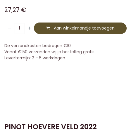
27,27
€
Aan winkelmandje toevoegen
De verzendkosten bedragen €10.
Vanaf €150 verzenden wij je bestelling gratis.
Levertermijn: 2 – 5 werkdagen.
PINOT HOEVERE VELD 2022