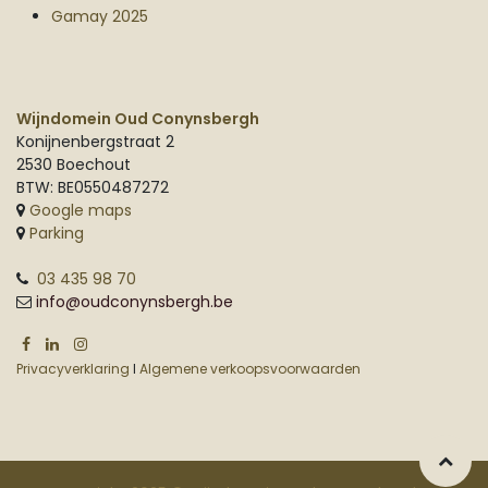
Gamay 2025
Wijndomein Oud Conynsbergh
Konijnenbergstraat 2
2530 Boechout
BTW: BE0550487272
Google maps
Parking
03 435 98 70
info@oudconynsbergh.be
Privacyverklaring
I
Algemene verkoopsvoorwaarden