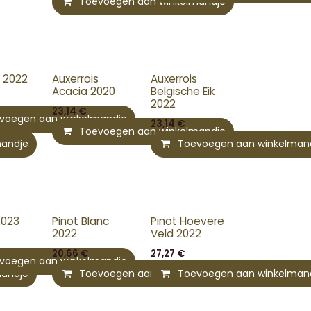
Toevoegen aan winkelmandje
s 2022
Auxerrois
Auxerrois
Acacia 2020
Belgische Eik
2022
23,14
€
voegen aan winkelmandje
23,14
€
Toevoegen aan winkelmandje
mandje
Toevoegen aan winkelman
2023
Pinot Blanc
Pinot Hoevere
2022
Veld 2022
20,66
€
27,27
€
voegen aan winkelmandje
mandje
Toevoegen aan winkelmandje
Toevoegen aan winkelman