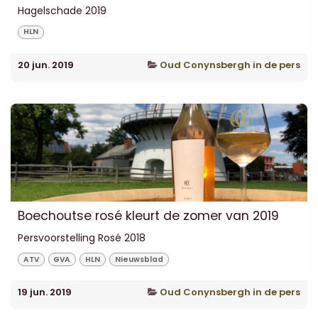
Hagelschade 2019
HLN
20 jun. 2019
Oud Conynsbergh in de pers
Boechoutse rosé kleurt de zomer van 2019
Persvoorstelling Rosé 2018
ATV
GVA
HLN
Nieuwsblad
19 jun. 2019
Oud Conynsbergh in de pers