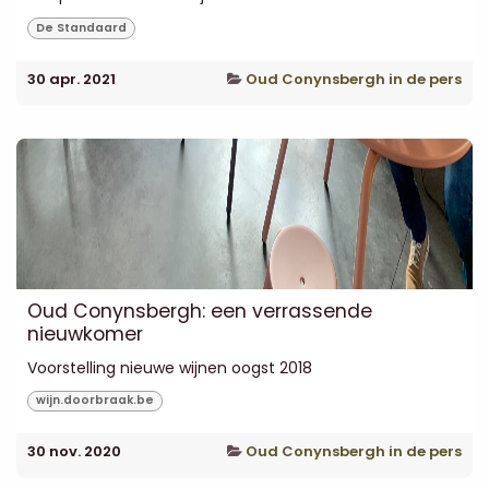
De Standaard
30 apr. 2021
Oud Conynsbergh in de pers
Oud Conynsbergh: een verrassende
nieuwkomer
Voorstelling nieuwe wijnen oogst 2018
wijn.doorbraak.be
30 nov. 2020
Oud Conynsbergh in de pers