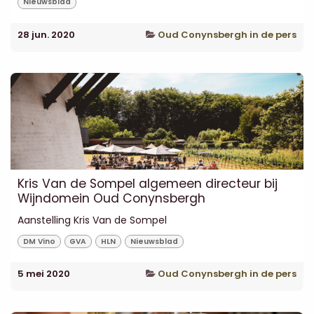
Nieuwsblad
28 jun. 2020
Oud Conynsbergh in de pers
Kris Van de Sompel algemeen directeur bij
Wijndomein Oud Conynsbergh
Aanstelling Kris Van de Sompel
DM Vino
GVA
HLN
Nieuwsblad
5 mei 2020
Oud Conynsbergh in de pers