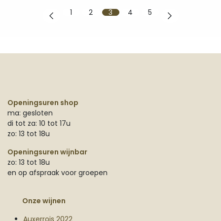
1
2
3
4
5
Openingsuren shop
ma: gesloten
di tot za: 10 tot 17u
zo: 13 tot 18u
Openingsuren wijnbar
zo: 13 tot 18u
en op afspraak voor groepen
Onze wijnen
Auxerrois 2022