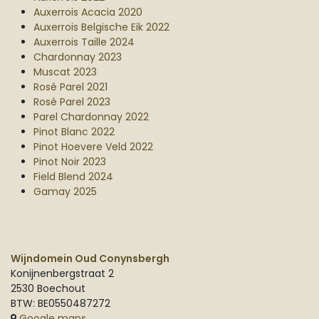
Auxerrois Acacia 2020
Auxerrois Belgische Eik 2022
Auxerrois Taille 2024
Chardonnay 2023
Muscat 2023
Rosé Parel 2021
Rosé Parel 2023
Parel Chardonnay 2022
Pinot Blanc 2022
Pinot Hoevere Veld 2022
Pinot Noir 2023
Field Blend 2024
Gamay 2025
Wijndomein Oud Conynsbergh
Konijnenbergstraat 2
2530 Boechout
BTW: BE0550487272
Google maps