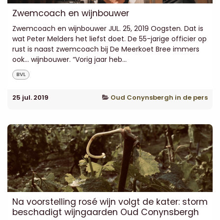
Zwemcoach en wijnbouwer
Zwemcoach en wijnbouwer JUL. 25, 2019 Oogsten. Dat is
wat Peter Melders het liefst doet. De 55-jarige officier op
rust is naast zwemcoach bij De Meerkoet Bree immers
ook... wijnbouwer. “Vorig jaar heb...
BVL
25 jul. 2019
Oud Conynsbergh in de pers
Na voorstelling rosé wijn volgt de kater: storm
beschadigt wijngaarden Oud Conynsbergh