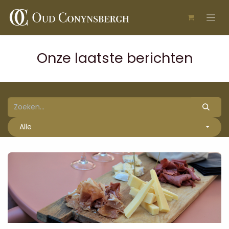
Overslaan naar inhoud
Onze laatste berichten
Alle