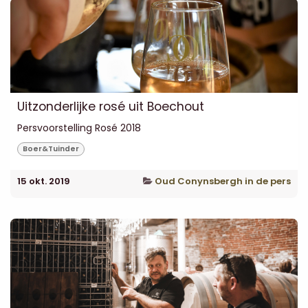
Uitzonderlijke rosé uit Boechout
Persvoorstelling Rosé 2018
Boer&Tuinder
15 okt. 2019
Oud Conynsbergh in de pers