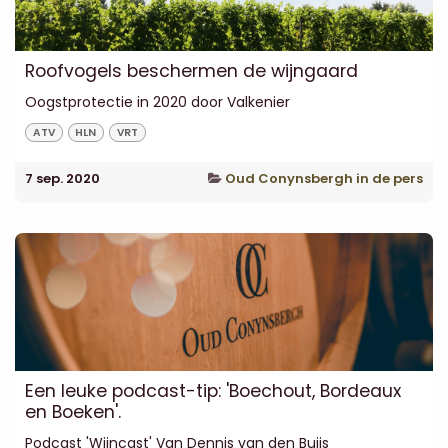
Roofvogels beschermen de wijngaard
Oogstprotectie in 2020 door Valkenier
ATV
HLN
VRT
7 sep. 2020
Oud Conynsbergh in de pers
Een leuke podcast-tip: 'Boechout, Bordeaux
en Boeken'.
Podcast 'Wijncast' Van Dennis van den Buijs