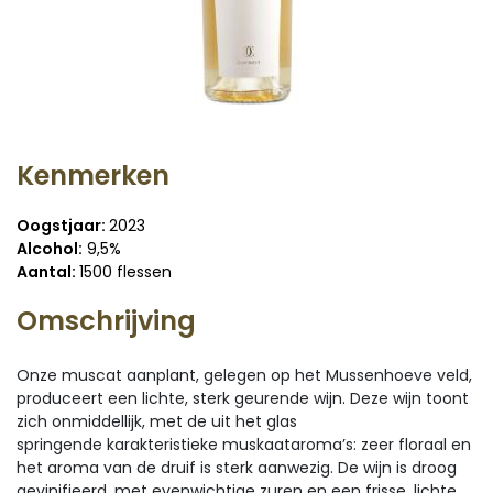
Kenmerken
Oogstjaar:
2023
Alcohol:
9,5%
Aantal:
1500 flessen
Omschrijving
Onze muscat aanplant, gelegen op het Mussenhoeve veld,
produceert een lichte, sterk geurende wijn. Deze wijn toont
zich onmiddellijk, met de uit het glas
springende karakteristieke muskaataroma’s: zeer floraal en
het aroma van de druif is sterk aanwezig. De wijn is droog
gevinifieerd, met evenwichtige zuren en een frisse, lichte