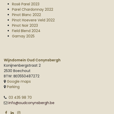
Rosé Parel 2023
Parel Chardonnay 2022
Pinot Blanc 2022
Pinot Hoevere Veld 2022
Pinot Noir 2023
Field Blend 2024
Gamay 2025
Wijndomein Oud Conynsbergh
Konijnenbergstraat 2
2530 Boechout
BTW: BE0550487272
Google maps
Parking
03 435 98 70
info@oudconynsbergh.be