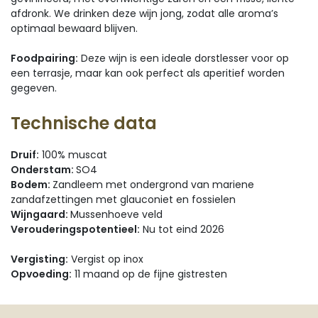
afdronk. We drinken deze wijn jong, zodat alle aroma’s
optimaal bewaard blijven.
Foodpairing:
Deze wijn is een ideale dorstlesser voor op
een terrasje, maar kan ook perfect als aperitief worden
gegeven.
Technische data
Druif:
100% muscat
Onderstam:
SO4
Bodem:
Zandleem met ondergrond van mariene
zandafzettingen met glauconiet en fossielen
Wijngaard:
Mussenhoeve veld
Verouderingspotentieel:
Nu tot eind 2026
Vergisting:
Vergist op inox
Opvoeding:
11 maand op de fijne gistresten