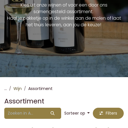
Kies uit onze wijnen of voor een door ons
samengesteld assortiment.
Haal je pakketje op in de winkel aan de molen of laat
het thuis leveren, aan jou de keuze!
...
Wijn
Assortiment
Assortiment
Sorteer op
Filters